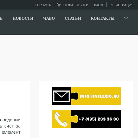
КОРЗИНА
0 ТОВАРОВ
0 ₽
ВХОД
РЕГИСТРАЦИЯ
Ь
НОВОСТИ
ЧАВО
СТАТЬИ
КОНТАКТЫ
роведении
ь счёт за
 (элемент