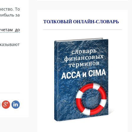
ество. То
рибыль за
ТОЛКОВЫЙ ОНЛАЙН-СЛОВАРЬ
счетам до
оказывают