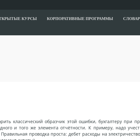
ТКРЫТЫЕ КУРСЫ
КОРПОРАТИВНЫЕ ПРОГРАММЫ
СЛОВАР
ворить классический образчик этой ошибки, бухгалтеру при п
дного и того же элемента отчётности. К примеру, надо учест
Правильная проводка проста: дебет расходы на электричество