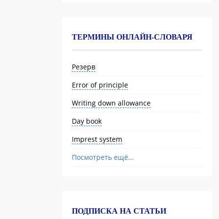
ТЕРМИНЫ ОНЛАЙН-СЛОВАРЯ
Резерв
Error of principle
Writing down allowance
Day book
Imprest system
Посмотреть ещё...
ПОДПИСКА НА СТАТЬИ