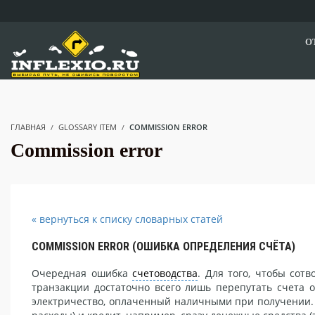
О
ГЛАВНАЯ
GLOSSARY ITEM
COMMISSION ERROR
Commission error
« вернуться к списку словарных статей
COMMISSION ERROR (ОШИБКА ОПРЕДЕЛЕНИЯ СЧЁТА)
Очередная ошибка
счетоводства
. Для того, чтобы сот
транзакции достаточно всего лишь перепутать счета о
электричество, оплаченный наличными при получении. 