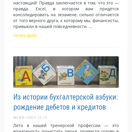
настоящий! Правда заключается в том, что это —
правда. Excel, в котором вам придётся
консолидировать на экзамене, сильно отличается
от того верного друга, к которому мы, финансисты,
привыкли в нашей повседневности. …
ЧИТАТЬ ДАЛЕЕ
Из истории бухгалтерской азбуки:
рождение дебетов и кредитов
МСФО
ИЮЛ 25,19
Лето в нашей тренерской профессии — это
возможность почистить перья, привести голову в