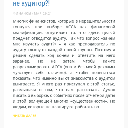
не аудитор?!
ФИНАНСЫ
МАР 29,21
Многих финансистов, которые в нерешительности
топчутся при выборе АССА как финансовой
квалификации, отпугивает то, что здесь целый
предмет отводится аудиту. Так что вопрос «зачем
мне изучать аудит?» – я как преподаватель по
аудиту слышу от каждой новой группы. Поэтому я
решил сделать ход конём и ответить на него
заранее. Но не затем, чтобы как-то
разрекламировать АССА (она и без моей рекламы
чувствует себя отлично), а чтобы попытаться
показать, чтó именно вы от знакомства с аудитом
выиграете. Я много раз приступал к этой статье,
размышляя о том, что вам рассказать. Думал
писать о выборке, о событиях после отчётной даты
и этой волнующей многих «существенности». Но
людям, которые не планируют работать во …
ЧИТАТЬ ДАЛЕЕ