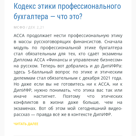
Кодекс этики профессионального
бухгалтера — что это?
МСФО
ДЕК 2,21
АССА продолжает нести профессиональную этику
в массы русскоговорящих финансистов. Сначала
модуль по профессиональной этике бухгалтера
стал обязательным для тех, кто сдаёт экзамены
Диплома АССА «Финансы и управление бизнесом»
на русском. Теперь вот добрались и до ДипИФРа:
здесь 5-балльный вопрос по этике и этическим
дилеммам стал обязательным с декабря 2021 года.
Но даже если вы не готовитесь ни к АССА, ни к
ДипИФР, нужно понимать, что этика вас так или
иначе настигнет. Поэтому что этических
конфликтов в жизни даже больше, чем на
экзаменах. Вот об этом мой сегодняшний видео-
рассказ — правда всё же в контексте ДипИФР.
ЧИТАТЬ ДАЛЕЕ