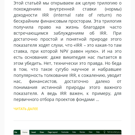
Этой статьёй мы открываем аж целую трилогию о
похождениях внутренней ставки (нормы)
доходности IRR (internal rate of return) по
бескрайним финансовым просторам. Эта трилогия
получила право на жизнь благодаря часто
встречающимся заблуждениям об IRR. При
достаточно простой и понятной природе этого
показателя ходят слухи, что «IRR – это какая-то там
ставка, при которой NPV равен нулю». И на это
есть основания: даже википедия нас пытается в
этом убедить. Нет, технически это правда. Но беда
в том, что такое сугубо научное и набравшее
популярность толкование IRR, к сожалению, уводит
нас, финансистов, достаточно далеко от
понимания истинной природы этого важного
показателя. А ведь IRR важен, к примеру, для
первичного отбора проектов фондами …
ЧИТАТЬ ДАЛЕЕ