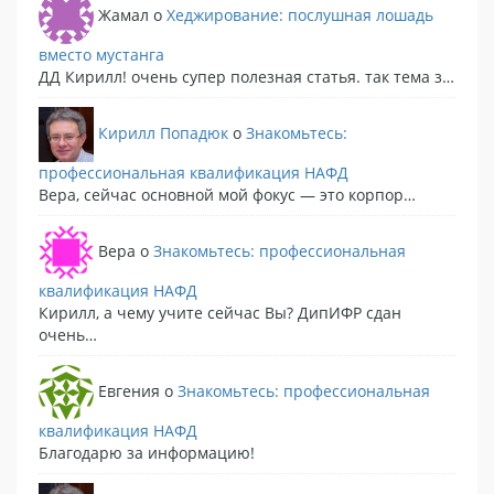
Жамал
o
Хеджирование: послушная лошадь
вместо мустанга
ДД Кирилл! очень супер полезная статья. так тема з…
Кирилл Попадюк
o
Знакомьтесь:
профессиональная квалификация НАФД
Вера, сейчас основной мой фокус — это корпор…
Вера
o
Знакомьтесь: профессиональная
квалификация НАФД
Кирилл, а чему учите сейчас Вы? ДипИФР сдан
очень…
Евгения
o
Знакомьтесь: профессиональная
квалификация НАФД
Благодарю за информацию!