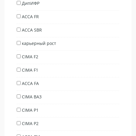
ДипИФР
ACCA FR
ACCA SBR
карьерный рост
CIMA F2
CIMA F1
ACCA FA
CIMA BA3
CIMA P1
CIMA P2