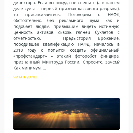
директора. Если вы никуда не спешите (а в нашем
деле суета – первый признак кассового разрыва),
то присаживайтесь. Поговорим о НАФД
обстоятельно, без рекламного шума, как и
подобает людям, привыкшим видеть истинную
ценность активов сквозь глянец буклетов с
отчётностью. Предыстория Брожение,
породившее квалификацию НАФД, началось в
2018 году с попыток создать официальный
«профстандарт» – этакий фоторобот финдира,
признанный Минтруда России. Спросите, зачем?
Как минимум, …
ЧИТАТЬ ДАЛЕЕ