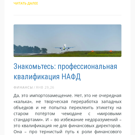
ЧИТАТЬ ДАЛЕЕ
Знакомьтесь: профессиональная
квалификация НАФД
ФИНАНСЫ
ЯНВ 29,26
Да, это импортозамещение. Нет, это не очередная
«калька», не творческая переработка западных
объедков и не попытка переклеить этикетку на
старом потёртом чемодане с «мировыми
стандартами». И – во избежание недоразумений –
это квалификация не для финансовых директоров.
Она – про тернистый путь к роли финансового