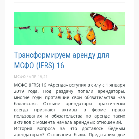
Трансформируем аренду для
МСФО (IFRS) 16
МСФО
АПР 19,21
МСФО (IFRS) 16 «Аренда» вступил в силу с 1 января
2019 года. Под раздачу попали арендаторы,
многие годы прятавшие свои обязательства «за
балансом». Отныне арендаторы практически
всегда признают активы в форме права
пользования и обязательства по аренде таких
активов с момента начала арендных отношений.
История вопроса За что досталось бедным
арендаторам? Основания были. Представим две