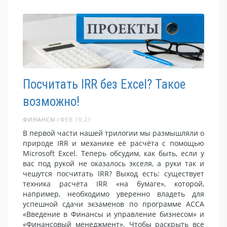
Посчитать IRR без Excel? Такое
возможно!
ФИНАНСЫ
ФЕВ 19,21
В первой части нашей трилогии мы размышляли о
природе IRR и механике её расчёта с помощью
Microsoft Excel. Теперь обсудим, как быть, если у
вас под рукой не оказалось экселя, а руки так и
чешутся посчитать IRR? Выход есть: существует
техника расчёта IRR «на бумаге», которой,
например, необходимо уверенно владеть для
успешной сдачи экзаменов по программе АССА
«Введение в Финансы и управление бизнесом» и
«Финансовый менеджмент». Чтобы раскрыть все