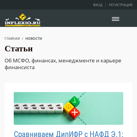
ВХОД
РЕГИСТРАЦИЯ
ГЛАВНАЯ
НОВОСТИ
Статьи
Об МСФО, финансах, менеджменте и карьере
финансиста
Сравниваем ДипИФР с НАФД Э.1: