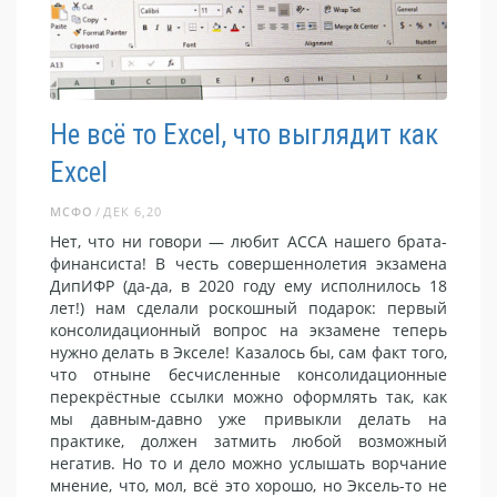
Не всё то Excel, что выглядит как
Excel
МСФО
ДЕК 6,20
Нет, что ни говори — любит АССА нашего брата-
финансиста! В честь совершеннолетия экзамена
ДипИФР (да-да, в 2020 году ему исполнилось 18
лет!) нам сделали роскошный подарок: первый
консолидационный вопрос на экзамене теперь
нужно делать в Экселе! Казалось бы, сам факт того,
что отныне бесчисленные консолидационные
перекрёстные ссылки можно оформлять так, как
мы давным-давно уже привыкли делать на
практике, должен затмить любой возможный
негатив. Но то и дело можно услышать ворчание
мнение, что, мол, всё это хорошо, но Эксель-то не