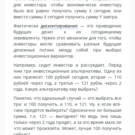
для инвестора, чтобы экономически инвестору
было всё равно: получить сумму Х сегодня, или
вместо суммы Х сегодня получить сумму Y завтра.
Фактически
дисконтирование
— это приведение
будущих денег к их сегодняшнему
эквиваленту. Нужен этот механизм для того, чтобы
инвесторы могли сравнивать разные будущие
денежные потоки между собой при выборе
инвестиционных вариантов.
Например, сидит инвестор и рассуждает. Перед
ним три инвестиционные альтернативы. Одна из
них принесёт 100 рублей сегодня, вторая — 110
рублей через год, а третья — 121 рубль через 2
года. Какую альтернативу ему выбрать?
Понятно, что идеальный случай — это выбрать все
три: и 100 получить, и 110, и 121. Ну, а если всё-
таки придётся выбирать? Однозначно ли большая
сумма, т.е. 121 — выгоднее? Но ведь она лишь
только через 2 года придёт, а за это время мало ли
что может произойти. Может, лучше 100 получить
сейчас?