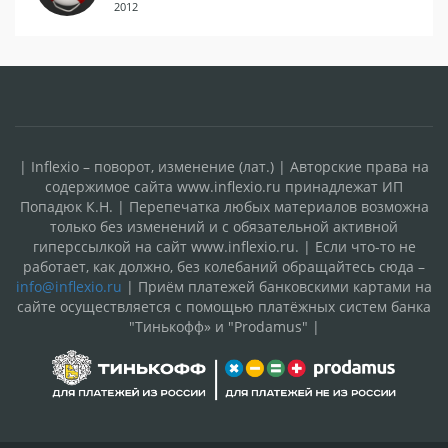
2012
| Inflexio – поворот, изменение (лат.) | Авторские права на
содержимое сайта www.inflexio.ru принадлежат ИП
Попадюк К.Н. | Перепечатка любых материалов возможна
только без изменений и с обязательной активной
гиперссылкой на сайт www.inflexio.ru. | Если что-то не
работает, как должно, без колебаний обращайтесь сюда –
info@inflexio.ru
| Приём платежей банковскими картами на
сайте осуществляется с помощью платёжных систем банка
"Тинькофф» и "Prodamus" |