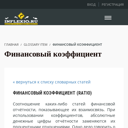
ВХОД
РЕГИСТРАЦИЯ
ГЛАВНАЯ
GLOSSARY ITEM
ФИНАНСОВЫЙ КОЭФФИЦИЕНТ
Финансовый коэффициент
« вернуться к списку словарных статей
ФИНАНСОВЫЙ КОЭФФИЦИЕНТ (RATIO)
Соотношение каких-либо статей финансовой
отчётности, показывающее их взаимосвязь. При
использовании коэффициентов, абсолютные
денежные цифры отчётности заменяются их
процентными отношениями. Одно дело говорить о