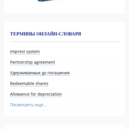
ТЕРМИНЫ ОНЛАЙН-СЛОВАРЯ
Imprest system
Partnership agreement
Удерживаемые до погашения
Redeemable shares
Allowance for depreciation
Посмотреть ещё...