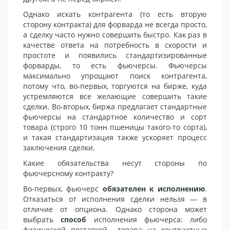
Однако искать контрагента (то есть вторую
сторону контракта) для форварда не всегда просто,
а сделку часто нужно совершить быстро. Как раз в
качестве ответа на потребность в скорости и
простоте и появились стандартизированные
форварды, то есть фьючерсы. Фьючерсы
максимально упрощают поиск контрагента,
потому что, во-первых, торгуются на бирже, куда
устремляются все желающие совершить такие
сделки. Во-вторых, биржа предлагает стандартные
фьючерсы на стандартное количество и сорт
товара (строго 10 тонн пшеницы такого-то сорта),
и такая стандартизация также ускоряет процесс
заключения сделки.
Какие обязательства несут стороны по
фьючерсному контракту?
Во-первых, фьючерс
обязателен к исполнению
.
Отказаться от исполнения сделки нельзя — в
отличие от опциона. Однако сторона может
выбрать
способ
исполнения фьючерса: либо
физической поставкой товара на контрактных