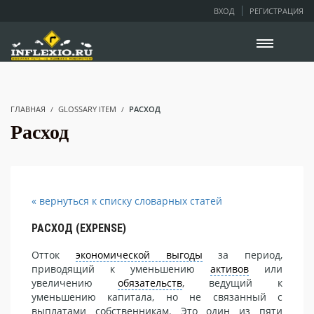
ВХОД
РЕГИСТРАЦИЯ
ГЛАВНАЯ
GLOSSARY ITEM
РАСХОД
Расход
« вернуться к списку словарных статей
РАСХОД (EXPENSE)
Отток
экономической выгоды
за период,
приводящий к уменьшению
активов
или
увеличению
обязательств
, ведущий к
уменьшению капитала, но не связанный с
выплатами собственникам. Это один из пяти