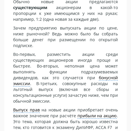
Обычно новые акции предлагаются
существующим
акционерам в какой-то
пропорции к уже имеющимся у них на руках;
например, 1:2 (одна новая за каждые две).
Зачем предприятию выпускать акции по цене,
ниже рыночной? Ведь можно было бы собрать
больше денег при размещении по открытой
подписке.
Во-первых, разместить акции среди
существующих акционеров иногда проще и
быстрее. Во-вторых, неполная цена может
выполнять функции подразумеваемых
дивидендов, как это случается при
бонусной
эмиссии
. В-третьих, совокупные расходы на
льготный выпуск (включая все сборы и
консультационные услуги) зачастую ниже, чем при
обычной эмиссии.
Выпуск прав
на новые акции приобретает очень
важное значение при расчёте
прибыли на акцию
.
Это тема, которая должна быть хорошо известна
тем, кто готовится к экзамену ДипИФР, ACCA F7 и