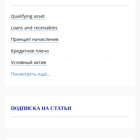
Qualifying asset
Loans and receivables
Принцип начисления
Кредитное плечо
Условный актив
Посмотреть ещё...
ПОДПИСКА НА СТАТЬИ