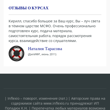
ОТЗЫВЫ О КУРСАХ
Кирилл, спасибо большое за Ваш курс, Вы – луч света
в тёмном царстве МСФО. Очень профессионально
подготовлен курс, подача материала,
самостоятельная работа, порядок рассмотрения
курса, взаимодействие со слушателями.
Наталия Тарасова
(ДипИФР, июнь 2011)
| Inflexio – поворот, изменение (лат.) | Авторские права на
содержимое сайта www.inflexio.ru принадлежат ИП
Попадюк К.Н. | Перепечатка любых материалов возможна