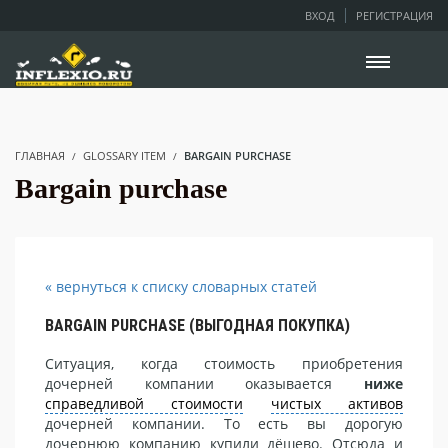
ВХОД
РЕГИСТРАЦИЯ
ГЛАВНАЯ
GLOSSARY ITEM
BARGAIN PURCHASE
Bargain purchase
« вернуться к списку словарных статей
BARGAIN PURCHASE (ВЫГОДНАЯ ПОКУПКА)
Ситуация, когда стоимость приобретения
дочерней компании оказывается
ниже
справедливой стоимости
чистых активов
дочерней компании. То есть вы дорогую
дочернюю компанию купили дёшево. Отсюда и