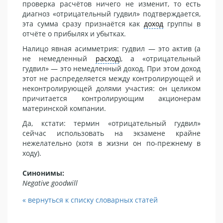
проверка расчётов ничего не изменит, то есть
диагноз «отрицательный гудвил» подтверждается,
эта сумма сразу признаётся как
доход
группы в
отчёте о прибылях и убытках.
Налицо явная асимметрия: гудвил — это актив (а
не немедленный
расход
), а «отрицательный
гудвил» — это немедленный доход. При этом доход
этот не распределяется между контролирующей и
неконтролирующей долями участия: он целиком
причитается контролирующим акционерам
материнской компании.
Да, кстати: термин «отрицательный гудвил»
сейчас использовать на экзамене крайне
нежелательно (хотя в жизни он по-прежнему в
ходу).
Синонимы:
Negative goodwill
« вернуться к списку словарных статей