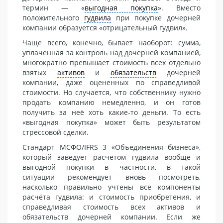
термин — «
выгодная покупка
». Вместо
положительного
гудвила
при покупке дочерней
компании образуется «отрицательный гудвил».
Чаще всего, конечно, бывает наоборот: сумма,
уплаченная за контроль над дочерней компанией,
многократно превышает стоимость всех отдельно
взятых
активов
и
обязательств
дочерней
компании, даже оцененных по справедливой
стоимости. Но случается, что собственнику нужно
продать компанию немедленно, и он готов
получить за неё хоть какие-то деньги. То есть
«выгодная покупка» может быть результатом
стрессовой сделки.
Стандарт МСФО/IFRS 3 «Объединения бизнеса»,
который заведует расчётом гудвила вообще и
выгодной покупки в частности, в такой
ситуации рекомендует вновь посмотреть,
насколько правильно учтены все компоненты
расчёта гудвила: и стоимость приобретения, и
справедливая стоимость всех активов и
обязательств дочерней компании. Если же