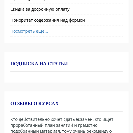
Скидка за досрочную оплату
Приоритет содержания над формой
Посмотреть ещё...
ПОДПИСКА НА СТАТЬИ
ОТЗЫВЫ О КУРСАХ
Кто действительно хочет сдать экзамен, кто ищет
проработанный план занятий и грамотно
подобранный материал, тому очень рекомендую