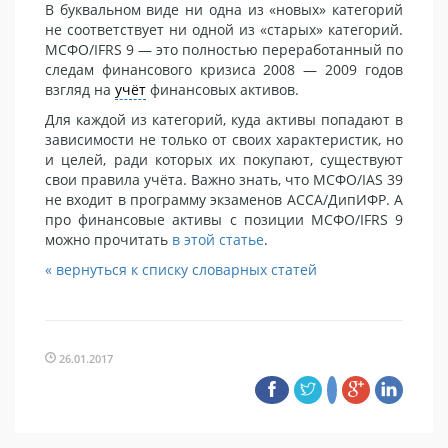
В буквальном виде ни одна из «новых» категорий
не соответствует ни одной из «старых» категорий.
МСФО/IFRS 9 — это полностью переработанный по
следам финансового кризиса 2008 — 2009 годов
взгляд на
учёт
финансовых активов.
Для каждой из категорий, куда активы попадают в
зависимости не только от своих характеристик, но
и целей, ради которых их покупают, существуют
свои правила учёта. Важно знать, что МСФО/IAS 39
не входит в программу экзаменов ACCA/ДипИФР. А
про финансовые активы с позиции МСФО/IFRS 9
можно прочитать
в этой статье
.
« вернуться к списку словарных статей
26.01.2017