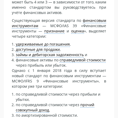
может быть 4 или 3 — в зависимости от того, каким
именно стандартом вы руководствуетесь при
учёте финансовых активов.
Существующая версия стандарта по
финансовым
инструментам
— МСФО/IAS 39 «Финансовые
инструменты —
признание
и
оценка
», выделяет
четыре категории:
удерживаемые до погашения
,
доступные для продажи
,
займы и дебиторская задолженность
и
финансовые активы по
справедливой стоимости
через прибыль или убыток.
Однако с 1 января 2018 года в силу вступает
новый стандарт по финансовым инструментам —
МСФО/IFRS 9 «Финансовые инструменты», в
котором уже три категории:
по справедливой стоимости через прибыли и
убытки,
по справедливой стоимости через
прочий
совокупный доход
,
по амортизированной стоимости.