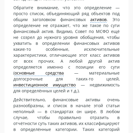
Обратите внимание, что это определение —
просто список, объединяющий ряд объектов под
общим заголовком финансовых
активов
. Это
определение не отражает, что же такое по сути
финансовый актив. Видимо, Совет по МСФО ещё
не созрел до нужного уровня обобщения, чтобы
ухватить в определении финансовых активов
какие-то особенные, исключительные
характеристики, отличающие этот класс активов
от всех прочих. А любой другой актив
определяется именно с позиции его сути
(
основные средства
— материальные
долгосрочные для таких-то целей,
инвестиционное имущество
— недвижимость
для определённых целей и т.д.).
Действительно, финансовые активы очень
разнообразны, и список в начале этой статьи
неполный — в стандартах он шире. В любом
случае, чтобы правильно отразить в
отчётности суть таких активов, их классифицируют
в определённые категории. Таких категорий