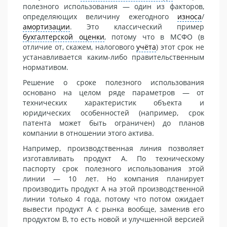
полезного использования — один из факторов,
определяющих величину ежегодного
износа
/
амортизации
. Это классический пример
бухгалтерской оценки
, потому что в МСФО (в
отличие от, скажем, налогового
учёта
) этот срок не
устанавливается каким-либо правительственным
нормативом.
Решение о сроке полезного использования
основано на целом ряде параметров — от
технических характеристик объекта и
юридических особенностей (например, срок
патента может быть ограничен) до планов
компании в отношении этого актива.
Например, производственная линия позволяет
изготавливать продукт А. По техническому
паспорту срок полезного использования этой
линии — 10 лет. Но компания планирует
производить продукт А на этой производственной
линии только 4 года, потому что потом ожидает
вывести продукт А с рынка вообще, заменив его
продуктом В, то есть новой и улучшенной версией