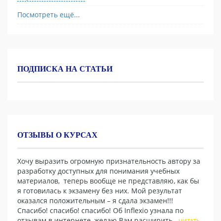
Посмотреть ещё...
ПОДПИСКА НА СТАТЬИ
ОТЗЫВЫ О КУРСАХ
Хочу выразить огромную признательность автору за
разработку доступных для понимания учебных
материалов, теперь вообще не представляю, как бы
я готовилась к экзамену без них. Мой результат
оказался положительным – я сдала экзамен!!!
Спасибо! спасибо! спасибо! Об Inflexio узнала по
отзывам в интернете, желаю Вам расширить...
ЧИТАТЬ