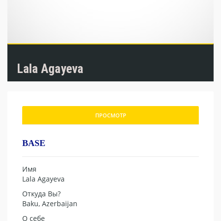
Lala Agayeva
ПРОСМОТР
BASE
Имя
Lala Agayeva
Откуда Вы?
Baku, Azerbaijan
О себе