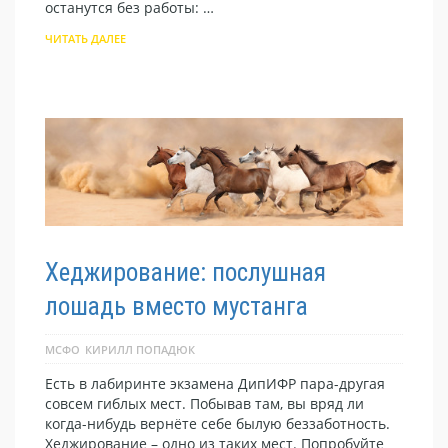
останутся без работы: …
ЧИТАТЬ ДАЛЕЕ
Хеджирование: послушная
лошадь вместо мустанга
МСФО
КИРИЛЛ ПОПАДЮК
Есть в лабиринте экзамена ДипИФР пара-другая
совсем гиблых мест. Побывав там, вы вряд ли
когда-нибудь вернёте себе былую беззаботность.
Хеджирование – одно из таких мест. Попробуйте