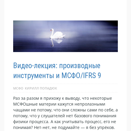
Видео-лекция: производные
инструменты и МСФО/IFRS 9
МСФО
КИРИЛЛ ПОПАДЮК
Раз за разом я прихожу к выводу, что некоторые
МСФОшные материи кажутся непролазными
чащами не потому, что они сложны сами по себе, а
потому, что у слушателей нет базового понимания
физики процесса. А как учитывать процесс, его не
понимая? Нет-нет, не подумайте — я без упрёков.