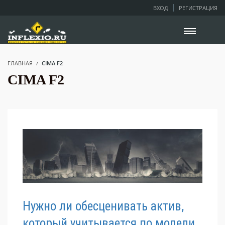
ВХОД
РЕГИСТРАЦИЯ
ГЛАВНАЯ
CIMA F2
CIMA F2
Нужно ли обесценивать актив,
который учитывается по модели