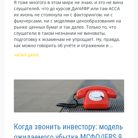
Я тоже многого в этом мире не знаю, и это не вина
слушателей, что до курсов ДипИФР или там ACCA
их жизнь не столкнула ни с факторингом, ни с
фьючерсами, ни с моделями ценообразования на
рынке ценных бумаг и так далее. Только то, что
слушатели в таком незнании не виноваты,
подготовку к экзаменам не упрощает. Ну, правда,
как можно говорить об учёте и отражении в …
ЧИТАТЬ ДАЛЕЕ
Когда звонить инвестору: модель
ожидаемого убытка МСФО/IFRS 9