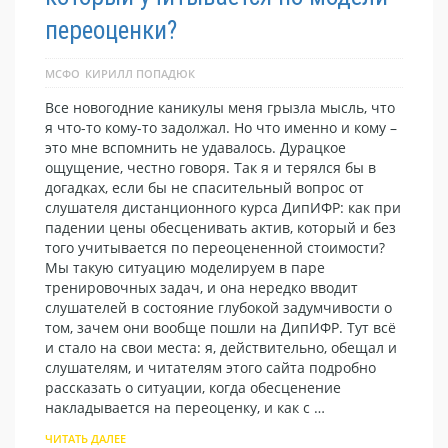
переоценки?
МСФО
КИРИЛЛ ПОПАДЮК
Все новогодние каникулы меня грызла мысль, что
я что-то кому-то задолжал. Но что именно и кому –
это мне вспомнить не удавалось. Дурацкое
ощущение, честно говоря. Так я и терялся бы в
догадках, если бы не спасительный вопрос от
слушателя дистанционного курса ДипИФР: как при
падении цены обесценивать актив, который и без
того учитывается по переоцененной стоимости?
Мы такую ситуацию моделируем в паре
тренировочных задач, и она нередко вводит
слушателей в состояние глубокой задумчивости о
том, зачем они вообще пошли на ДипИФР. Тут всё
и стало на свои места: я, действительно, обещал и
слушателям, и читателям этого сайта подробно
рассказать о ситуации, когда обесценение
накладывается на переоценку, и как с …
ЧИТАТЬ ДАЛЕЕ