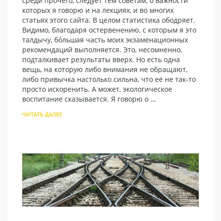
среди прочего, следует тем советам, о важности
которых я говорю и на лекциях, и во многих
статьях этого сайта. В целом статистика ободряет.
Видимо, благодаря остервенению, с которым я это
талдычу, бόльшая часть моих экзаменационных
рекомендаций выполняется. Это, несомненно,
подталкивает результаты вверх. Но есть одна
вещь, на которую либо внимания не обращают,
либо привычка настолько сильна, что её не так-то
просто искоренить. А может, экологическое
воспитание сказывается. Я говорю о …
ЧИТАТЬ ДАЛЕЕ