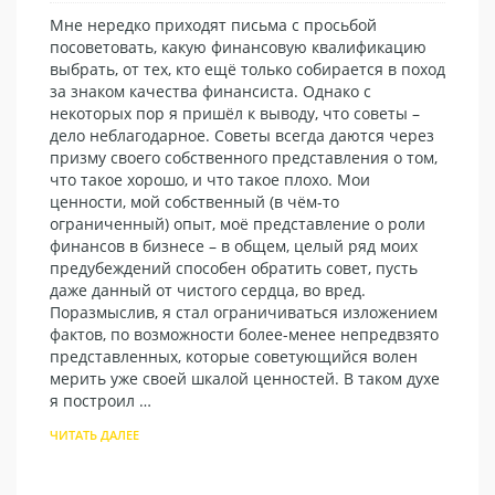
Мне нередко приходят письма с просьбой
посоветовать, какую финансовую квалификацию
выбрать, от тех, кто ещё только собирается в поход
за знаком качества финансиста. Однако с
некоторых пор я пришёл к выводу, что советы –
дело неблагодарное. Советы всегда даются через
призму своего собственного представления о том,
что такое хорошо, и что такое плохо. Мои
ценности, мой собственный (в чём-то
ограниченный) опыт, моё представление о роли
финансов в бизнесе – в общем, целый ряд моих
предубеждений способен обратить совет, пусть
даже данный от чистого сердца, во вред.
Поразмыслив, я стал ограничиваться изложением
фактов, по возможности более-менее непредвзято
представленных, которые советующийся волен
мерить уже своей шкалой ценностей. В таком духе
я построил …
ЧИТАТЬ ДАЛЕЕ