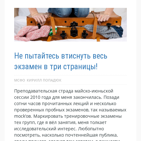
Не пытайтесь втиснуть весь
экзамен в три страницы!
МСФО
КИРИЛЛ ПОПАДЮК
Преподавательская страда майско-июньской
сессии 2010 года для меня закончилась. Позади
сотни часов прочитанных лекций и несколько
проверенных пробных экзаменов, так называемых
mock’ов. Маркировать тренировочные экзамены
тех групп, где я вёл занятия, меня толкает
исследовательский интерес. Любопытно
посмотреть, насколько почтеннейшая публика,