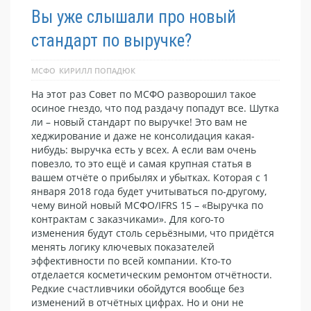
Вы уже слышали про новый
стандарт по выручке?
МСФО
КИРИЛЛ ПОПАДЮК
На этот раз Совет по МСФО разворошил такое
осиное гнездо, что под раздачу попадут все. Шутка
ли – новый стандарт по выручке! Это вам не
хеджирование и даже не консолидация какая-
нибудь: выручка есть у всех. А если вам очень
повезло, то это ещё и самая крупная статья в
вашем отчёте о прибылях и убытках. Которая с 1
января 2018 года будет учитываться по-другому,
чему виной новый МСФО/IFRS 15 – «Выручка по
контрактам с заказчиками». Для кого-то
изменения будут столь серьёзными, что придётся
менять логику ключевых показателей
эффективности по всей компании. Кто-то
отделается косметическим ремонтом отчётности.
Редкие счастливчики обойдутся вообще без
изменений в отчётных цифрах. Но и они не