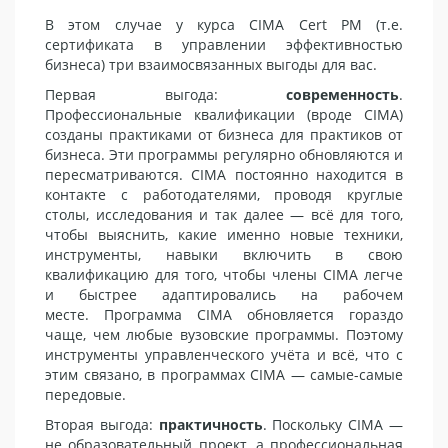
В этом случае у курса CIMA Cert PM (т.е.
сертификата в управлении эффективностью
бизнеса) три взаимосвязанных выгоды для вас.
Первая выгода:
современность
.
Профессиональные квалификации (вроде CIMA)
созданы практиками от бизнеса для практиков от
бизнеса. Эти программы регулярно обновляются и
пересматриваются. CIMA постоянно находится в
контакте с работодателями, проводя круглые
столы, исследования и так далее — всё для того,
чтобы выяснить, какие именно новые техники,
инструменты, навыки включить в свою
квалификацию для того, чтобы члены CIMA легче
и быстрее адаптировались на рабочем
месте. Программа CIMA обновляется гораздо
чаще, чем любые вузовские программы. Поэтому
инструменты управленческого учёта и всё, что с
этим связано, в программах CIMA — самые-самые
передовые.
Вторая выгода:
практичность
. Поскольку CIMA —
не образовательный проект, а профессиональная