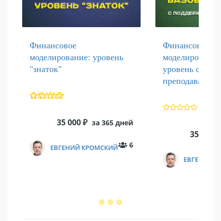
Финансовое
Финансовое
моделирование: уровень
моделирование
"знаток"
уровень с под
преподавателя
35 000
₽
за 365 дней
35 000
₽
6
ЕВГЕНИЙ КРОМСКИЙ
ЕВГЕНИЙ 