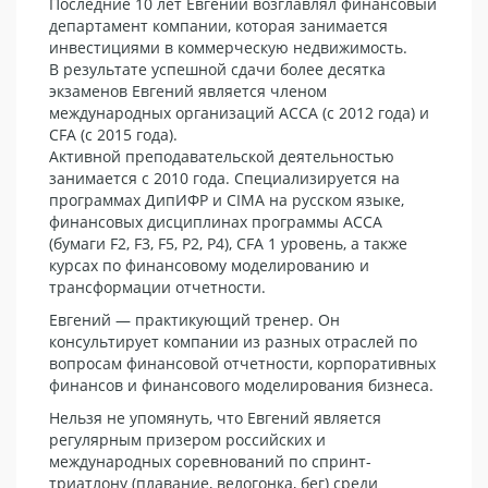
Последние 10 лет Евгений возглавлял финансовый
департамент компании, которая занимается
инвестициями в коммерческую недвижимость.
В результате успешной сдачи более десятка
экзаменов Евгений является членом
международных организаций АССА (с 2012 года) и
СFA (с 2015 года).
Активной преподавательской деятельностью
занимается с 2010 года. Специализируется на
программах ДипИФР и CIMA на русском языке,
финансовых дисциплинах программы АССА
(бумаги F2, F3, F5, P2, P4), CFA 1 уровень, а также
курсах по финансовому моделированию и
трансформации отчетности.
Евгений — практикующий тренер. Он
консультирует компании из разных отраслей по
вопросам финансовой отчетности, корпоративных
финансов и финансового моделирования бизнеса.
Нельзя не упомянуть, что Евгений является
регулярным призером российских и
международных соревнований по спринт-
триатлону (плавание, велогонка, бег) среди