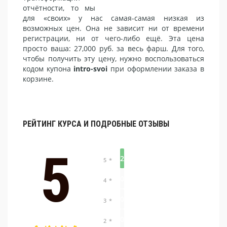
отчётности, то мы
для «своих» у нас самая-самая низкая из
возможных цен. Она не зависит ни от времени
регистрации, ни от чего-либо ещё. Эта цена
просто ваша: 27,000 руб. за весь фарш. Для того,
чтобы получить эту цену, нужно воспользоваться
кодом купона
intro-svoi
при оформлении заказа в
корзине.
РЕЙТИНГ КУРСА И ПОДРОБНЫЕ ОТЗЫВЫ
5
2
5 *
0
4 *
0
3 *
0
2 *