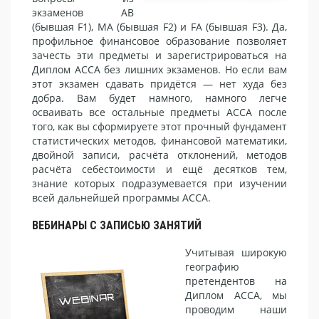
экзаменов AB
(бывшая F1), MA (бывшая F2) и FA (бывшая F3). Да,
профильное финансовое образование позволяет
зачесть эти предметы и зарегистрироваться на
Диплом АССА без лишних экзаменов. Но если вам
этот экзамен сдавать придётся — нет худа без
добра. Вам будет намного, намного легче
осваивать все остальные предметы АССА после
того, как вы сформируете этот прочный фундамент
статистических методов, финансовой математики,
двойной записи, расчёта отклонений, методов
расчёта себестоимости и ещё десятков тем,
знание которых подразумевается при изучении
всей дальнейшей программы АССА.
ВЕБИНАРЫ С ЗАПИСЬЮ ЗАНЯТИЙ
Учитывая широкую
географию
претендентов на
Диплом АССА, мы
проводим наши