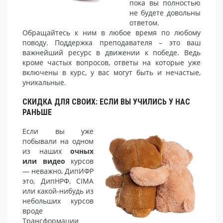
пока вы полностью
не будете довольны
ответом.
Обращайтесь к ним в любое время по любому
поводу. Поддержка преподавателя – это ваш
важнейший ресурс в движении к победе. Ведь
кроме частых вопросов, ответы на которые уже
включены в курс, у вас могут быть и нечастые,
уникальные.
СКИДКА ДЛЯ СВОИХ: ЕСЛИ ВЫ УЧИЛИСЬ У НАС
РАНЬШЕ
Если вы уже
побывали на одном
из наших
очных
или видео
курсов
— неважно, ДипИФР
это, ДипНРФ, CIMA
или какой-нибудь из
небольших курсов
вроде
Трансформации