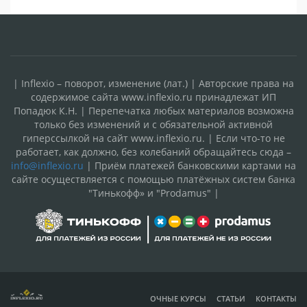
| Inflexio – поворот, изменение (лат.) | Авторские права на
содержимое сайта www.inflexio.ru принадлежат ИП
Попадюк К.Н. | Перепечатка любых материалов возможна
только без изменений и с обязательной активной
гиперссылкой на сайт www.inflexio.ru. | Если что-то не
работает, как должно, без колебаний обращайтесь сюда –
info@inflexio.ru
| Приём платежей банковскими картами на
сайте осуществляется с помощью платёжных систем банка
"Тинькофф» и "Prodamus" |
ОЧНЫЕ КУРСЫ
СТАТЬИ
КОНТАКТЫ