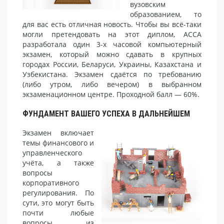
вузовским
образованием, то
для вас есть отличная новость. Чтобы вы всё-таки
могли претендовать на этот диплом, АССА
разработала один 3-х часовой компьютерный
экзамен, который можно сдавать в крупных
городах России, Беларуси, Украины, Казахстана и
Узбекистана. Экзамен сдаётся по требованию
(либо утром, либо вечером) в выбранном
экзаменационном центре. Проходной балл — 60%.
ФУНДАМЕНТ ВАШЕГО УСПЕХА В ДАЛЬНЕЙШЕМ
Экзамен включает
темы финансового и
управленческого
учёта, а также
вопросы
корпоративного
регулирования. По
сути, это могут быть
почти любые
вопросы из