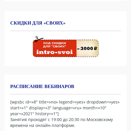
СКИДКИ ДЛЯ «СВОИХ»
РАСПИСАНИЕ ВЕБИНАРОВ
[wpsbc id=»8″ title=»no» legend=»yes» dropdown=»yes»
start=»1″ display=»3″ language=»ru» month=»10″
year=»2021″ history=»1″]
Занятия проходят с 19:00 до 20:30 по Московскому
времени на онлайн-платформе.