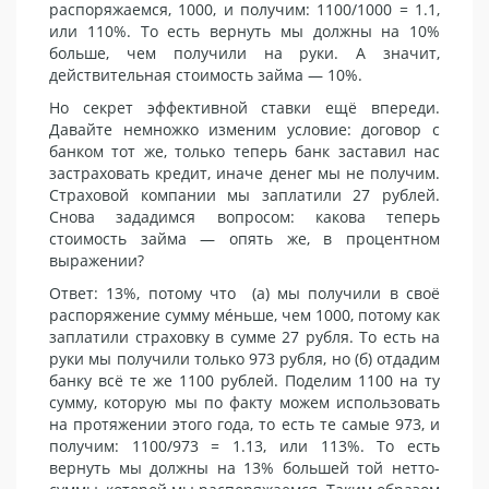
распоряжаемся, 1000, и получим: 1100/1000 = 1.1,
или 110%. То есть вернуть мы должны на 10%
больше, чем получили на руки. А значит,
действительная стоимость займа — 10%.
Но секрет эффективной ставки ещё впереди.
Давайте немножко изменим условие: договор с
банком тот же, только теперь банк заставил нас
застраховать кредит, иначе денег мы не получим.
Страховой компании мы заплатили 27 рублей.
Снова зададимся вопросом: какова теперь
стоимость займа — опять же, в процентном
выражении?
Ответ: 13%, потому что (а) мы получили в своё
распоряжение сумму мéньше, чем 1000, потому как
заплатили страховку в сумме 27 рубля. То есть на
руки мы получили только 973 рубля, но (б) отдадим
банку всё те же 1100 рублей. Поделим 1100 на ту
сумму, которую мы по факту можем использовать
на протяжении этого года, то есть те самые 973, и
получим: 1100/973 = 1.13, или 113%. То есть
вернуть мы должны на 13% большей той нетто-