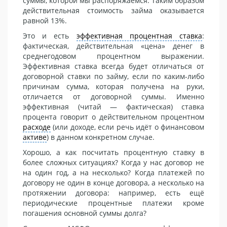
суммы, которой мы распоряжаемся. Таким образом
действительная стоимость займа оказывается
равной 13%.
Это и есть
эффективная процентная ставка
:
фактическая, действительная «цена» денег в
среднегодовом процентном выражении.
Эффективная ставка всегда будет отличаться от
договорной ставки по займу, если по каким-либо
причинам сумма, которая получена на руки,
отличается от договорной суммы. Именно
эффективная (читай — фактическая) ставка
процента говорит о действительном процентном
расходе
(или доходе, если речь идёт о финансовом
активе
) в данном конкретном случае.
Хорошо, а как посчитать процентную ставку в
более сложных ситуациях? Когда у нас договор не
на один год, а на несколько? Когда платежей по
договору не один в конце договора, а несколько на
протяжении договора: например, есть ещё
периодические процентные платежи кроме
погашения основной суммы долга?