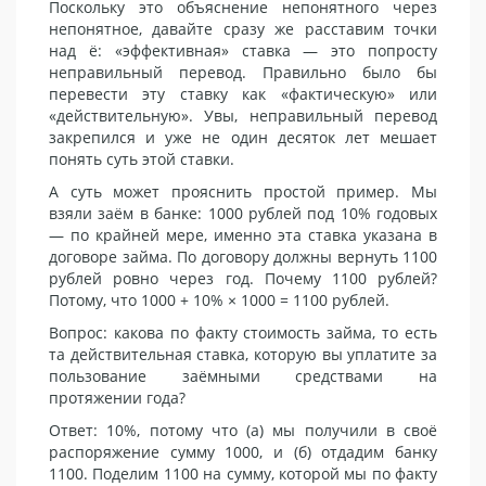
Поскольку это объяснение непонятного через
непонятное, давайте сразу же расставим точки
над ё: «эффективная» ставка — это попросту
неправильный перевод. Правильно было бы
перевести эту ставку как «фактическую» или
«действительную». Увы, неправильный перевод
закрепился и уже не один десяток лет мешает
понять суть этой ставки.
А суть может прояснить простой пример. Мы
взяли заём в банке: 1000 рублей под 10% годовых
— по крайней мере, именно эта ставка указана в
договоре займа. По договору должны вернуть 1100
рублей ровно через год. Почему 1100 рублей?
Потому, что 1000 + 10% × 1000 = 1100 рублей.
Вопрос: какова по факту стоимость займа, то есть
та действительная ставка, которую вы уплатите за
пользование заёмными средствами на
протяжении года?
Ответ: 10%, потому что (а) мы получили в своё
распоряжение сумму 1000, и (б) отдадим банку
1100. Поделим 1100 на сумму, которой мы по факту