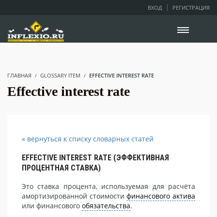
ВХОД
РЕГИСТРАЦИЯ
ГЛАВНАЯ
GLOSSARY ITEM
EFFECTIVE INTEREST RATE
Effective interest rate
« вернуться к списку словарных статей
EFFECTIVE INTEREST RATE (ЭФФЕКТИВНАЯ
ПРОЦЕНТНАЯ СТАВКА)
Это ставка процента, используемая для расчёта
амортизированной стоимости
финансового актива
или финансового
обязательства
.